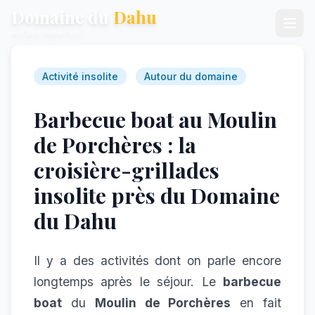
Domaine du
Dahu
ex-Dahu Wake Park
Activité insolite
Autour du domaine
Barbecue boat au Moulin
de Porchères : la
croisière-grillades
insolite près du Domaine
du Dahu
Il y a des activités dont on parle encore
longtemps après le séjour. Le
barbecue
boat
du
Moulin de Porchères
en fait