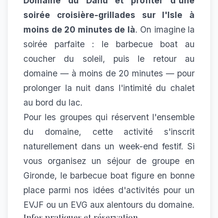
Domaine du Dahu et profiter d'une
soirée croisière-grillades sur l'Isle à
moins de 20 minutes de là
. On imagine la
soirée parfaite : le barbecue boat au
coucher du soleil, puis le retour au
domaine — à moins de 20 minutes — pour
prolonger la nuit dans l'intimité du chalet
au bord du lac.
Pour les groupes qui réservent l'ensemble
du domaine, cette activité s'inscrit
naturellement dans un week-end festif. Si
vous organisez un
séjour de groupe en
Gironde
, le barbecue boat figure en bonne
place parmi nos
idées d'activités pour un
EVJF ou un EVG
aux alentours du domaine.
Infos pratiques et réservation