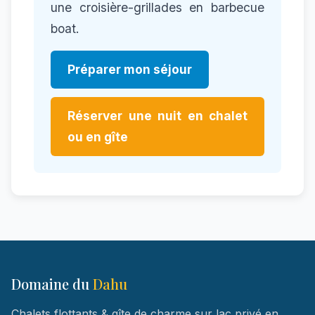
une croisière-grillades en barbecue
boat.
Préparer mon séjour
Réserver une nuit en chalet
ou en gîte
Domaine du
Dahu
Chalets flottants & gîte de charme sur lac privé en