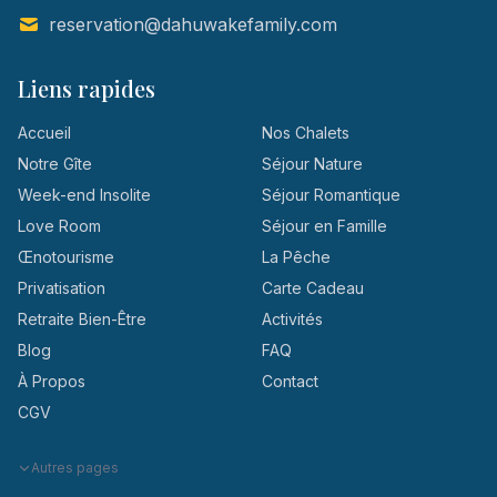
reservation@dahuwakefamily.com
Liens rapides
Accueil
Nos Chalets
Notre Gîte
Séjour Nature
Week-end Insolite
Séjour Romantique
Love Room
Séjour en Famille
Œnotourisme
La Pêche
Privatisation
Carte Cadeau
Retraite Bien-Être
Activités
Blog
FAQ
À Propos
Contact
CGV
Autres pages