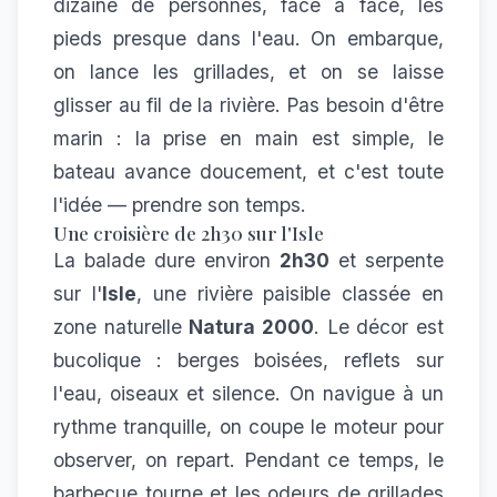
dizaine de personnes, face à face, les
pieds presque dans l'eau. On embarque,
on lance les grillades, et on se laisse
glisser au fil de la rivière. Pas besoin d'être
marin : la prise en main est simple, le
bateau avance doucement, et c'est toute
l'idée — prendre son temps.
Une croisière de 2h30 sur l'Isle
La balade dure environ
2h30
et serpente
sur l'
Isle
, une rivière paisible classée en
zone naturelle
Natura 2000
. Le décor est
bucolique : berges boisées, reflets sur
l'eau, oiseaux et silence. On navigue à un
rythme tranquille, on coupe le moteur pour
observer, on repart. Pendant ce temps, le
barbecue tourne et les odeurs de grillades