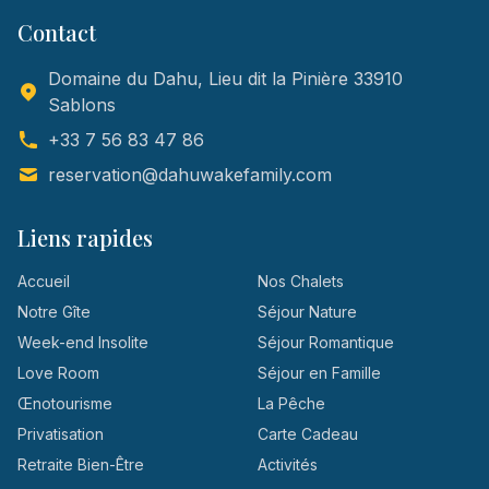
Contact
Domaine du Dahu, Lieu dit la Pinière 33910
Sablons
+33 7 56 83 47 86
reservation@dahuwakefamily.com
Liens rapides
Accueil
Nos Chalets
Notre Gîte
Séjour Nature
Week-end Insolite
Séjour Romantique
Love Room
Séjour en Famille
Œnotourisme
La Pêche
Privatisation
Carte Cadeau
Retraite Bien-Être
Activités