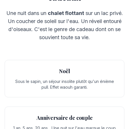
Une nuit dans un
chalet flottant
sur un lac privé.
Un coucher de soleil sur l'eau. Un réveil entouré
d'oiseaux. C'est le genre de cadeau dont on se
souvient toute sa vie.
Noël
Sous le sapin, un séjour insolite plutôt qu'un énième
pull. Effet waouh garanti.
Anniversaire de couple
1 an, 5 ans, 20 ans... Une nuit sur l'eau marque le coup