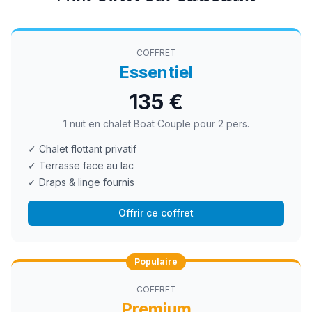
COFFRET
Essentiel
135 €
1 nuit en chalet Boat Couple pour 2 pers.
✓ Chalet flottant privatif
✓ Terrasse face au lac
✓ Draps & linge fournis
Offrir ce coffret
Populaire
COFFRET
Premium