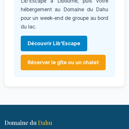
Lib'Escape à Libourne, puis votre
hébergement au Domaine du Dahu
pour un week-end de groupe au bord
du lac.
Découvrir Lib'Escape
Réserver le gîte ou un chalet
Domaine du
Dahu