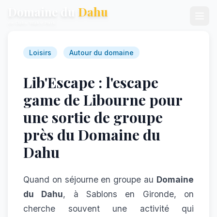
Domaine du
Dahu
ex-Dahu Wake Park
Loisirs
Autour du domaine
Lib'Escape : l'escape
game de Libourne pour
une sortie de groupe
près du Domaine du
Dahu
Quand on séjourne en groupe au
Domaine
du Dahu
, à Sablons en Gironde, on
cherche souvent une activité qui