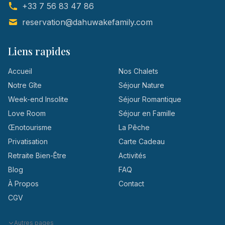
+33 7 56 83 47 86
reservation@dahuwakefamily.com
Liens rapides
Accueil
Nos Chalets
Notre Gîte
Séjour Nature
Week-end Insolite
Séjour Romantique
Love Room
Séjour en Famille
Œnotourisme
La Pêche
Privatisation
Carte Cadeau
Retraite Bien-Être
Activités
Blog
FAQ
À Propos
Contact
CGV
Autres pages