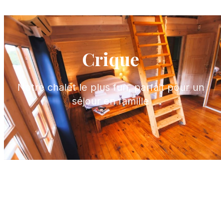
Crique
Notre chalet le plus fun, parfait pour un
séjour en famille