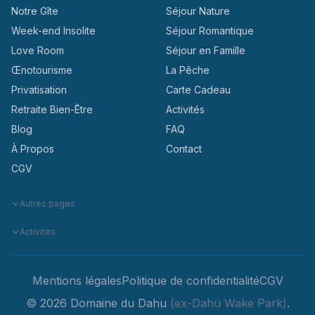
Notre Gîte
Séjour Nature
Week-end Insolite
Séjour Romantique
Love Room
Séjour en Famille
Œnotourisme
La Pêche
Privatisation
Carte Cadeau
Retraite Bien-Être
Activités
Blog
FAQ
À Propos
Contact
CGV
Autres pages
Activités
Mentions légales
Politique de confidentialité
CGV
© 2026 Domaine du Dahu
(ex-Dahu Wake Park)
.