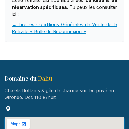
Cette retraite est soumise à des
conditions de
réservation spécifiques
. Tu peux les consulter
ici :
→ Lire les Conditions Générales de Vente de la
Retraite « Bulle de Reconnexion »
Domaine du
Dahu
Chalets flottants & gîte de charme sur lac privé en
Gironde. Dès 110 €/nuit.