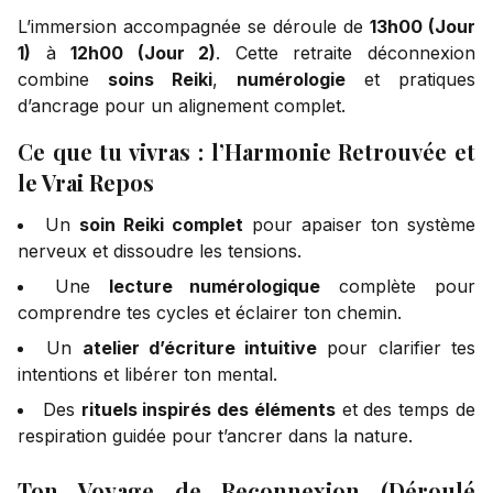
L’immersion accompagnée se déroule de
13h00 (Jour
1)
à
12h00 (Jour 2)
. Cette retraite déconnexion
combine
soins Reiki
,
numérologie
et pratiques
d’ancrage pour un alignement complet.
Ce que tu vivras : l’Harmonie Retrouvée et
le Vrai Repos
Un
soin Reiki complet
pour apaiser ton système
nerveux et dissoudre les tensions.
Une
lecture numérologique
complète pour
comprendre tes cycles et éclairer ton chemin.
Un
atelier d’écriture intuitive
pour clarifier tes
intentions et libérer ton mental.
Des
rituels inspirés des éléments
et des temps de
respiration guidée pour t’ancrer dans la nature.
Ton Voyage de Reconnexion (Déroulé