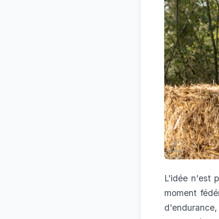
L'idée n'est 
moment fédéra
d'endurance,