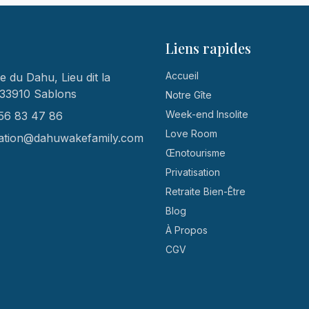
Liens rapides
Accueil
 du Dahu, Lieu dit la
 33910 Sablons
Notre Gîte
Week-end Insolite
56 83 47 86
Love Room
ation@dahuwakefamily.com
Œnotourisme
Privatisation
Retraite Bien-Être
Blog
À Propos
CGV