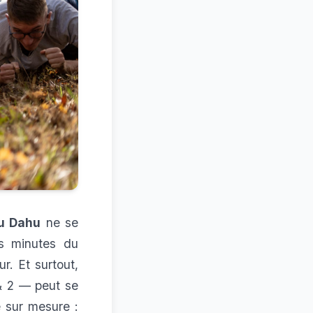
u Dahu
ne se
es minutes du
r. Et surtout,
& 2 — peut se
 sur mesure :