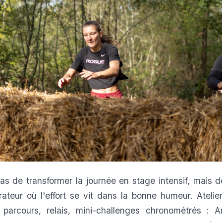
pas de transformer la journée en stage intensif, mais 
teur où l'effort se vit dans la bonne humeur. Atelie
 parcours, relais, mini-challenges chronométrés : 