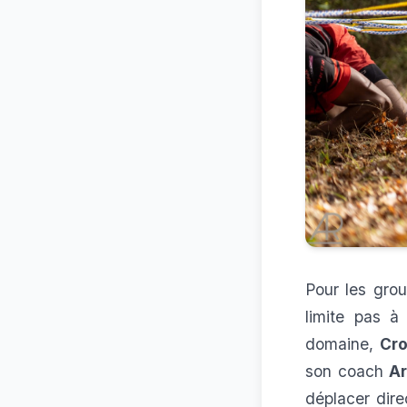
Pour les gro
limite pas à
domaine,
Cro
son coach
A
déplacer dire