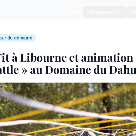
Accueil
Hébergements
Sé
our du domaine
it à Libourne et animation
attle » au Domaine du Dah