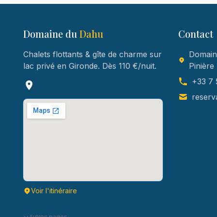
Domaine du
Dahu
Contact
Chalets flottants & gîte de charme sur
Domaine
lac privé en Gironde. Dès 110 €/nuit.
Pinière
+33 7 
reserv
Voir l'itinéraire
Autres pages