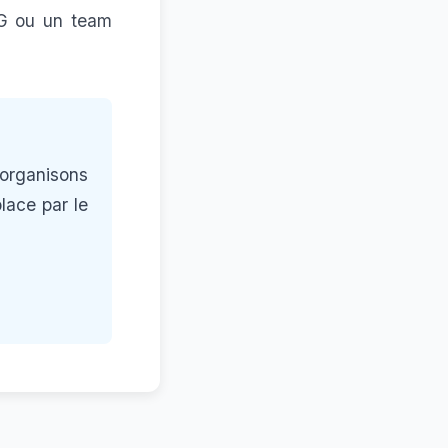
VG ou un team
organisons
lace par le