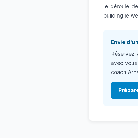
le déroulé de
building le w
Envie d'un
Réservez 
avec vous 
coach Arn
Prépar