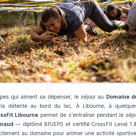
upes qui aiment se dépenser, le séjour au
Domaine d
 la détente au bord du lac. À Libourne, à quelqu
ssFit Libourne
permet de s'entraîner pendant le séjou
rnaud
— diplômé BPJEPS et certifié CrossFit Level 1 
ctement au domaine pour animer une activité sportive