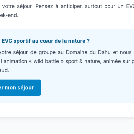
 votre séjour. Pensez à anticiper, surtout pour un E
eek-end.
 EVG sportif au cœur de la nature ?
votre séjour de groupe au Domaine du Dahu et nous 
l'animation « wild battle » sport & nature, animée sur p
aud.
er mon séjour