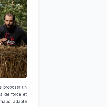
de proposer un
rs de force et
Arnaud adapte