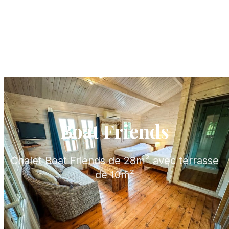
Boat Friends
Chalet Boat Friends de 28m² avec terrasse
de 10m²