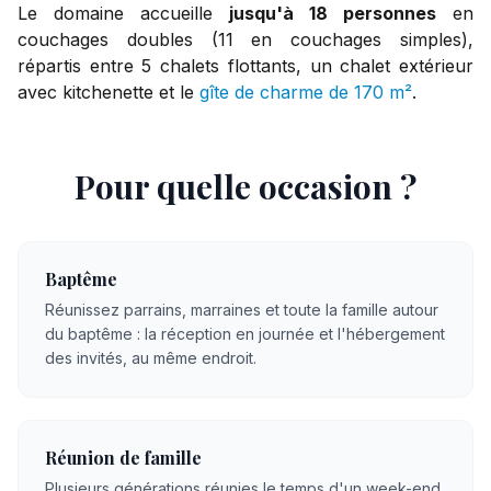
Le domaine accueille
jusqu'à 18 personnes
en
couchages doubles (11 en couchages simples),
répartis entre 5 chalets flottants, un chalet extérieur
avec kitchenette et le
gîte de charme de 170 m²
.
Pour quelle occasion ?
Baptême
Réunissez parrains, marraines et toute la famille autour
du baptême : la réception en journée et l'hébergement
des invités, au même endroit.
Réunion de famille
Plusieurs générations réunies le temps d'un week-end