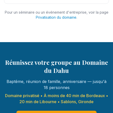
Pour un séminaire ou un événement d'entreprise, voir la page
Privatisation du domaine
.
Réunissez votre groupe au Domaine
du Dahu
Baptême, réunion de famille, anniversaire — jusqu'à
18 personnes
Domaine privatisé • À moins de 40 min de Bordeaux •
20 min de Libourne • Sablons, Gironde