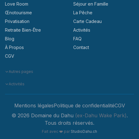
Love Room
Séjour en Famille
Œnotourisme
La Pêche
Privatisation
Carte Cadeau
Retraite Bien-Être
Activités
Blog
FAQ
À Propos
Contact
CGV
Autres pages
Activités
Mentions légales
Politique de confidentialité
CGV
© 2026 Domaine du Dahu
(ex-Dahu Wake Park)
.
Tous droits réservés.
Fait avec
❤️
par
StudioDahu.ch