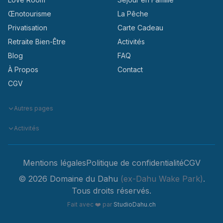
Œnotourisme
La Pêche
Privatisation
Carte Cadeau
Retraite Bien-Être
Activités
Blog
FAQ
À Propos
Contact
CGV
Autres pages
Activités
Mentions légales
Politique de confidentialité
CGV
© 2026 Domaine du Dahu
(ex-Dahu Wake Park)
.
Tous droits réservés.
Fait avec
❤️
par
StudioDahu.ch