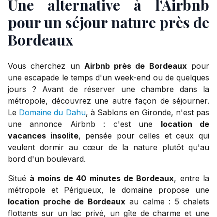
Une alternative à l'Airbnb
pour un séjour nature près de
Bordeaux
Vous cherchez un
Airbnb près de Bordeaux
pour
une escapade le temps d'un week-end ou de quelques
jours ? Avant de réserver une chambre dans la
métropole, découvrez une autre façon de séjourner.
Le
Domaine du Dahu
, à Sablons en Gironde, n'est pas
une annonce Airbnb : c'est une
location de
vacances insolite
, pensée pour celles et ceux qui
veulent dormir au cœur de la nature plutôt qu'au
bord d'un boulevard.
Situé
à moins de 40 minutes de Bordeaux
, entre la
métropole et Périgueux, le domaine propose une
location proche de Bordeaux
au calme : 5 chalets
flottants sur un lac privé, un gîte de charme et une