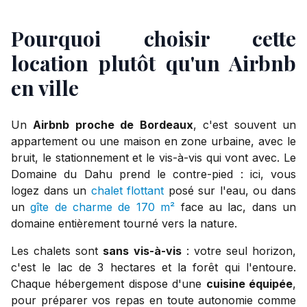
Pourquoi choisir cette
location plutôt qu'un Airbnb
en ville
Un
Airbnb proche de Bordeaux
, c'est souvent un
appartement ou une maison en zone urbaine, avec le
bruit, le stationnement et le vis-à-vis qui vont avec. Le
Domaine du Dahu prend le contre-pied : ici, vous
logez dans un
chalet flottant
posé sur l'eau, ou dans
un
gîte de charme de 170 m²
face au lac, dans un
domaine entièrement tourné vers la nature.
Les chalets sont
sans vis-à-vis
: votre seul horizon,
c'est le lac de 3 hectares et la forêt qui l'entoure.
Chaque hébergement dispose d'une
cuisine équipée
,
pour préparer vos repas en toute autonomie comme