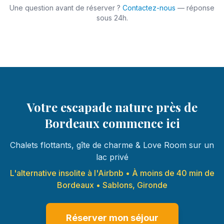
Une question avant de réserver ?
Contactez-nous
— réponse
sous 24h.
Votre escapade nature près de
Bordeaux commence ici
Chalets flottants, gîte de charme & Love Room sur un
lac privé
L'alternative insolite à l'Airbnb • À moins de 40 min de
Bordeaux • Sablons, Gironde
Réserver mon séjour