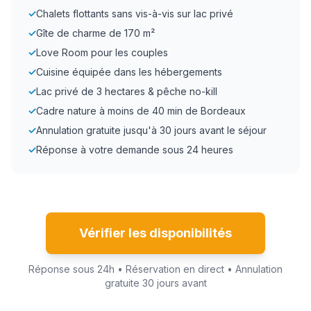
✓
Chalets flottants sans vis-à-vis sur lac privé
✓
Gîte de charme de 170 m²
✓
Love Room pour les couples
✓
Cuisine équipée dans les hébergements
✓
Lac privé de 3 hectares & pêche no-kill
✓
Cadre nature à moins de 40 min de Bordeaux
✓
Annulation gratuite jusqu'à 30 jours avant le séjour
✓
Réponse à votre demande sous 24 heures
Vérifier les disponibilités
Réponse sous 24h • Réservation en direct • Annulation
gratuite 30 jours avant