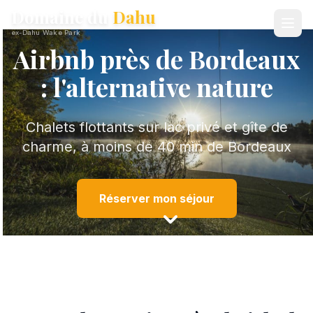
Domaine du
Dahu
ex-Dahu Wake Park
Airbnb près de Bordeaux
: l'alternative nature
Chalets flottants sur lac privé et gîte de
charme, à moins de 40 min de Bordeaux
Réserver mon séjour