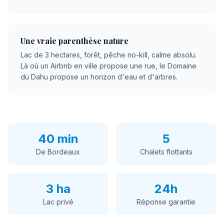
Une vraie parenthèse nature
Lac de 3 hectares, forêt, pêche no-kill, calme absolu.
Là où un Airbnb en ville propose une rue, le Domaine
du Dahu propose un horizon d'eau et d'arbres.
40 min
5
De Bordeaux
Chalets flottants
3 ha
24h
Lac privé
Réponse garantie