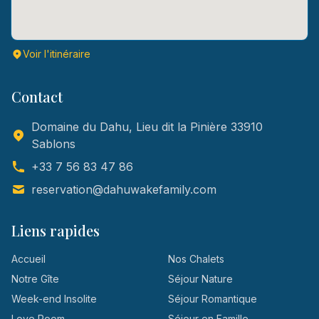
Voir l'itinéraire
Contact
Domaine du Dahu, Lieu dit la Pinière 33910
Sablons
+33 7 56 83 47 86
reservation@dahuwakefamily.com
Liens rapides
Accueil
Nos Chalets
Notre Gîte
Séjour Nature
Week-end Insolite
Séjour Romantique
Love Room
Séjour en Famille