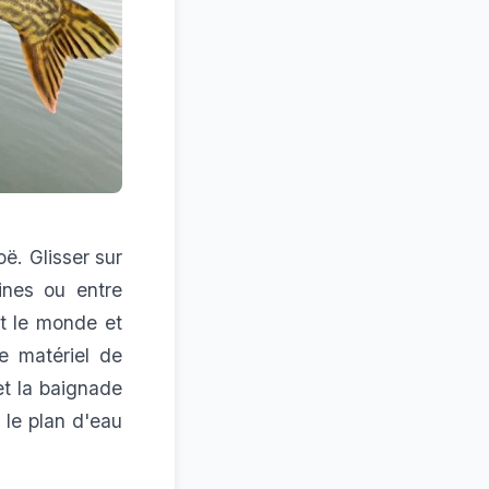
oë. Glisser sur
ines ou entre
ut le monde et
e matériel de
t la baignade
 le plan d'eau