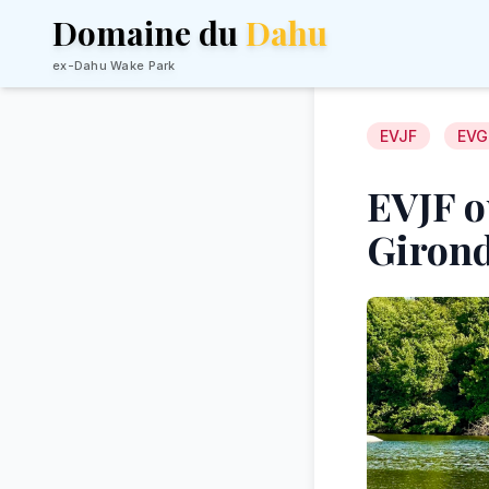
Domaine du
Dahu
ex-Dahu Wake Park
EVJF
EVG
EVJF ou
Giron