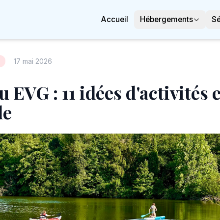
Accueil
Hébergements
Sé
17 mai 2026
 EVG : 11 idées d'activités 
de