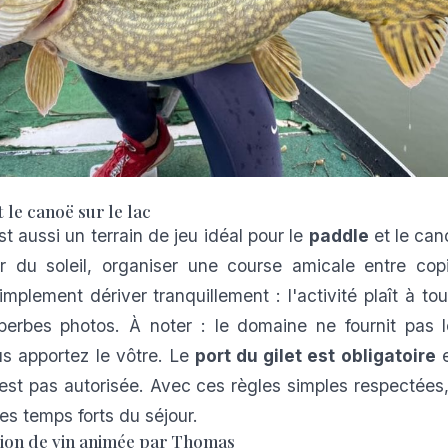
t le canoë sur le lac
st aussi un terrain de jeu idéal pour le
paddle
et le can
er du soleil, organiser une course amicale entre cop
implement dériver tranquillement : l'activité plaît à to
erbes photos. À noter : le domaine ne fournit pas l
s apportez le vôtre. Le
port du gilet est obligatoire
e
'est pas autorisée. Avec ces règles simples respectées,
es temps forts du séjour.
tion de vin animée par Thomas