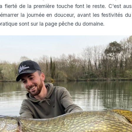
 la fierté de la première touche font le reste. C'est a
démarrer la journée en douceur, avant les festivités du 
pratique sont sur la page
pêche
du domaine.