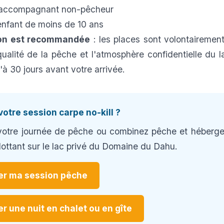
 accompagnant non-pêcheur
nfant de moins de 10 ans
ion est recommandée
: les places sont volontairement
qualité de la pêche et l'atmosphère confidentielle du l
'à 30 jours avant votre arrivée.
votre session carpe no-kill ?
votre journée de pêche ou combinez pêche et héberg
flottant sur le lac privé du Domaine du Dahu.
er ma session pêche
r une nuit en chalet ou en gîte