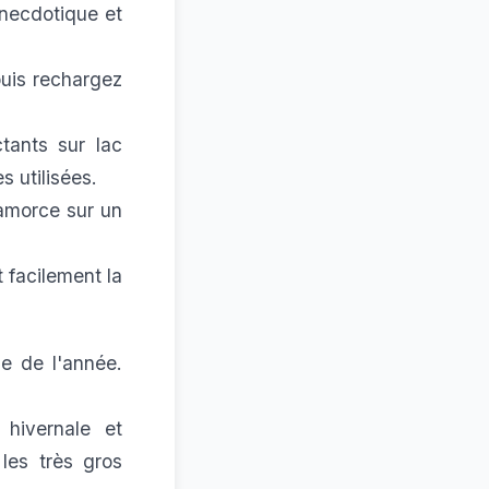
anecdotique et
puis rechargez
tants sur lac
s utilisées.
amorce sur un
 facilement la
e de l'année.
 hivernale et
les très gros