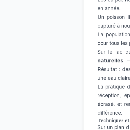
en année.
Un poisson l
capturé à nou
La population
pour tous les
Sur le lac
naturelles
—,
Résultat : d
une eau clair
La pratique d
réception, é
écrasé, et re
différence.
Techniques et
Sur un plan d