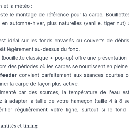
n et la météo :
ste le montage de référence pour la carpe. Bouillett
en automne-hiver, plus naturelles (vanille, tiger nut)
st idéal sur les fonds envasés ou couverts de débris
pât légèrement au-dessus du fond.
(bouillette classique + pop-up) offre une présentation 
lors des périodes où les carpes se nourrissent en pleine
feeder
convient parfaitement aux séances courtes ou
iner la carpe de façon plus active.
limenté par des sources, la température de l'eau est
z à adapter la taille de votre hameçon (taille 4 à 8 se
rifier régulièrement votre ligne, surtout si le fond
antités et timing