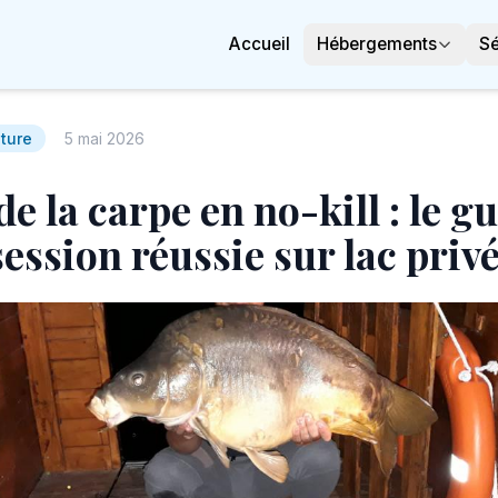
Accueil
Hébergements
Sé
ture
5 mai 2026
e la carpe en no-kill : le g
session réussie sur lac priv