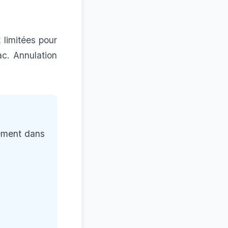
 limitées pour
ac. Annulation
ement dans