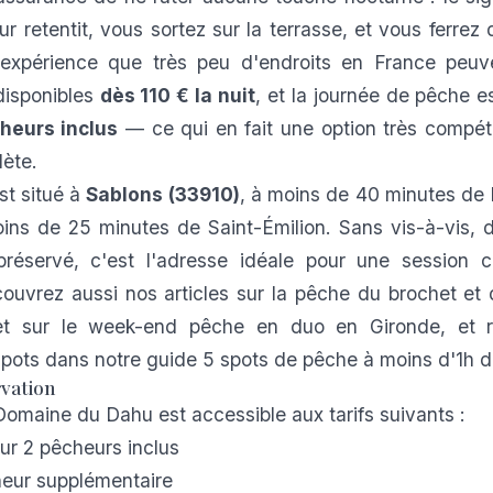
r retentit, vous sortez sur la terrasse, et vous ferrez 
expérience que très peu d'endroits en France peuven
disponibles
dès 110 € la nuit
, et la journée de pêche e
heurs inclus
— ce qui en fait une option très compét
ète.
st situé à
Sablons (33910)
, à moins de 40 minutes de
ins de 25 minutes de Saint-Émilion. Sans vis-à-vis, 
préservé, c'est l'adresse idéale pour une session 
uvrez aussi nos articles sur la
pêche du brochet et 
t sur le
week-end pêche en duo en Gironde
, et 
spots dans notre guide
5 spots de pêche à moins d'1h 
rvation
omaine du Dahu est accessible aux tarifs suivants :
ur 2 pêcheurs inclus
eur supplémentaire