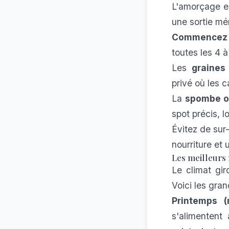
L'amorçage es
une sortie mé
Commencez 
toutes les 4 à
Les
graines 
privé où les c
La
spombe o
spot précis, l
Évitez de sur
nourriture et
Les meilleurs
Le climat gir
Voici les gra
Printemps (
s'alimentent 