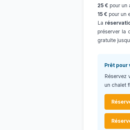
25 €
pour un
15 €
pour un e
La
réservat
préserver la 
gratuite jusqu
Prêt pour 
Réservez 
un chalet 
Réserv
Réserve