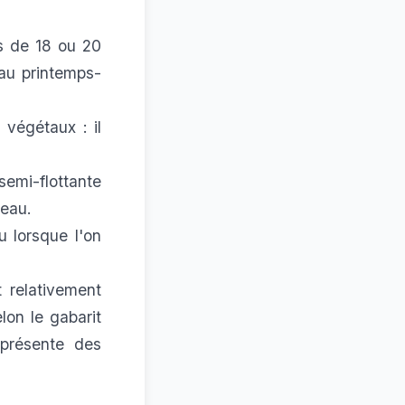
es de 18 ou 20
 au printemps-
 végétaux : il
semi-flottante
 eau.
 lorsque l'on
 relativement
lon le gabarit
 présente des