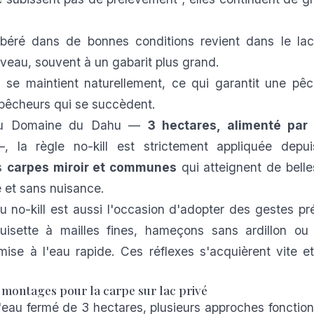
ibéré dans de bonnes conditions revient dans le lac
veau, souvent à un gabarit plus grand.
 se maintient naturellement, ce qui garantit une pêc
 pêcheurs qui se succèdent.
 du Domaine du Dahu —
3 hectares, alimenté par
 la règle no-kill est strictement appliquée depuis
es
carpes miroir et communes
qui atteignent de belles
e et sans nuisance.
u no-kill est aussi l'occasion d'adopter des gestes pré
puisette à mailles fines, hameçons sans ardillon ou 
mise à l'eau rapide. Ces réflexes s'acquièrent vite et
 montages pour la carpe sur lac privé
'eau fermé de 3 hectares, plusieurs approches fonction