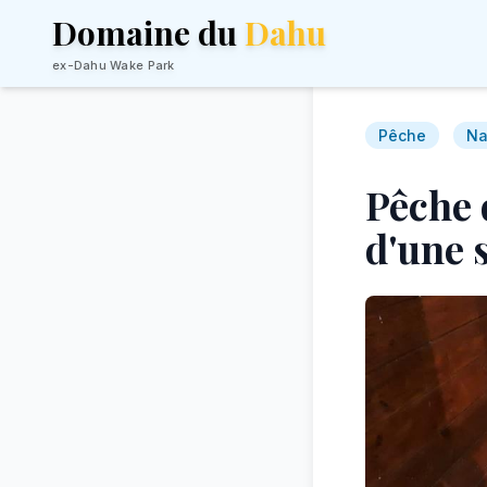
Domaine du
Dahu
ex-Dahu Wake Park
Pêche
Na
Pêche d
d'une 