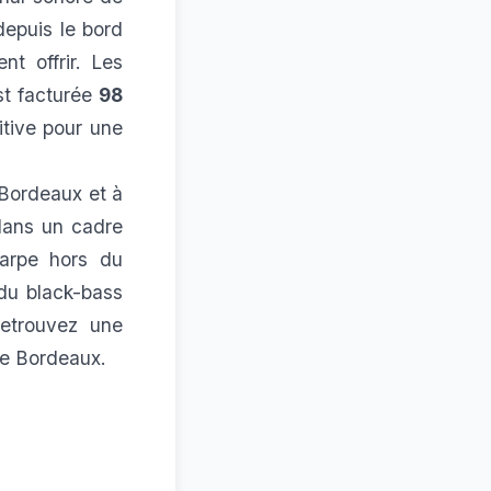
depuis le bord
t offrir. Les
st facturée
98
itive pour une
 Bordeaux et à
dans un cadre
carpe hors du
du black-bass
retrouvez une
de Bordeaux
.