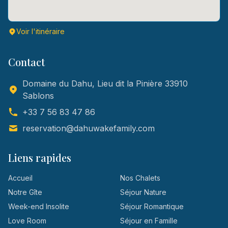
Voir l'itinéraire
Contact
Domaine du Dahu, Lieu dit la Pinière 33910
Sablons
+33 7 56 83 47 86
reservation@dahuwakefamily.com
Liens rapides
Accueil
Nos Chalets
Notre Gîte
Séjour Nature
Week-end Insolite
Séjour Romantique
Love Room
Séjour en Famille