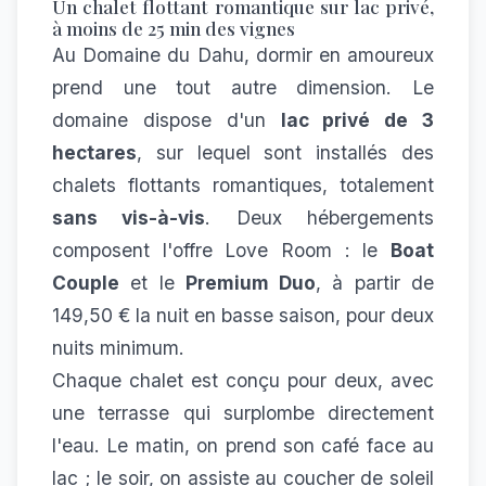
Un chalet flottant romantique sur lac privé,
à moins de 25 min des vignes
Au Domaine du Dahu, dormir en amoureux
prend une tout autre dimension. Le
domaine dispose d'un
lac privé de 3
hectares
, sur lequel sont installés des
chalets flottants romantiques, totalement
sans vis-à-vis
. Deux hébergements
composent l'offre Love Room : le
Boat
Couple
et le
Premium Duo
, à partir de
149,50 € la nuit en basse saison, pour deux
nuits minimum.
Chaque chalet est conçu pour deux, avec
une terrasse qui surplombe directement
l'eau. Le matin, on prend son café face au
lac ; le soir, on assiste au coucher de soleil