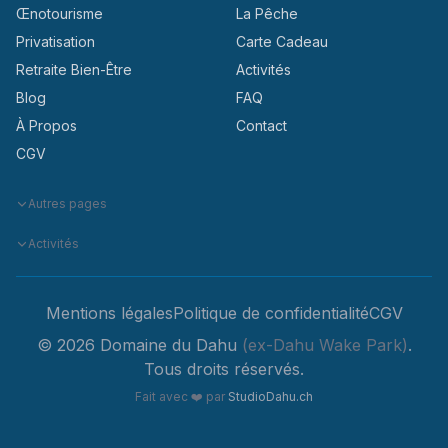
Œnotourisme
La Pêche
Privatisation
Carte Cadeau
Retraite Bien-Être
Activités
Blog
FAQ
À Propos
Contact
CGV
Autres pages
Activités
Mentions légales
Politique de confidentialité
CGV
© 2026 Domaine du Dahu
(ex-Dahu Wake Park)
.
Tous droits réservés.
Fait avec
❤️
par
StudioDahu.ch