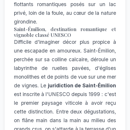
flottants romantiques posés sur un lac
privé, loin de la foule, au cœur de la nature
girondine.
Saint-Émilion, destination romantique et
vignoble classé UNESCO
Difficile d'imaginer décor plus propice à
une escapade en amoureux. Saint-Émilion,
perchée sur sa colline calcaire, déroule un
labyrinthe de ruelles pavées, d'églises
monolithes et de points de vue sur une mer
de vignes. Le
juridiction de Saint-Émilion
est inscrite à l'UNESCO depuis 1999 : c'est
le premier paysage viticole à avoir reçu
cette distinction. Entre deux dégustations,
on flâne main dans la main au milieu des
grands crus, on s'attarde à la terrasse d'un