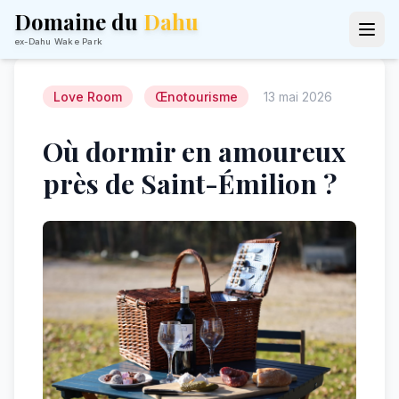
Domaine du
Dahu
ex-Dahu Wake Park
Love Room
Œnotourisme
13 mai 2026
Où dormir en amoureux
près de Saint-Émilion ?