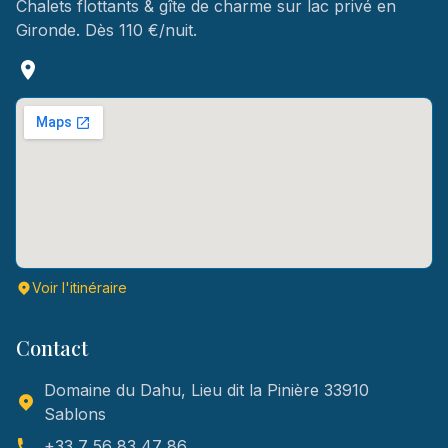
Chalets flottants & gîte de charme sur lac privé en
Gironde. Dès 110 €/nuit.
Voir l'itinéraire
Contact
Domaine du Dahu, Lieu dit la Pinière 33910
Sablons
+33 7 56 83 47 86