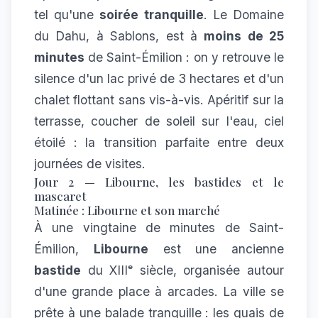
tel qu'une
soirée tranquille
. Le
Domaine
du Dahu
, à Sablons, est à
moins de 25
minutes
de Saint-Émilion : on y retrouve le
silence d'un lac privé de 3 hectares et d'un
chalet flottant
sans vis-à-vis. Apéritif sur la
terrasse, coucher de soleil sur l'eau, ciel
étoilé : la transition parfaite entre deux
journées de visites.
Jour 2 — Libourne, les bastides et le
mascaret
Matinée : Libourne et son marché
À une vingtaine de minutes de Saint-
Émilion,
Libourne
est une ancienne
bastide
du XIIIᵉ siècle, organisée autour
d'une grande place à arcades. La ville se
prête à une balade tranquille : les quais de