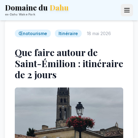
Domaine du
Dahu
ex-Dahu Wake Park
Œnotourisme
Itinéraire
18 mai 2026
Que faire autour de
Saint-Émilion : itinéraire
de 2 jours