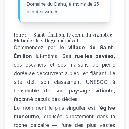
Domaine du Dahu, à moins de 25
min des vignes.
Jour 1 — Saint-Émilion, le cœur du vignoble
Matinée : le village médiéval
Commencez par le
village de Saint-
Émilion
lui-même. Ses
ruelles pavées
,
ses escaliers et ses maisons de pierre
dorée se découvrent à pied, en flânant. Le
site doit son classement UNESCO à
l'ensemble de son
paysage viticole
,
façonné depuis des siècles.
Le monument le plus singulier est l'
église
monolithe
, creusée directement dans la
roche calcaire — l'une des plus vastes