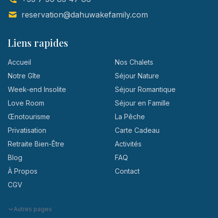
reservation@dahuwakefamily.com
Liens rapides
Accueil
Nos Chalets
Notre Gîte
Séjour Nature
Week-end Insolite
Séjour Romantique
Love Room
Séjour en Famille
Œnotourisme
La Pêche
Privatisation
Carte Cadeau
Retraite Bien-Être
Activités
Blog
FAQ
À Propos
Contact
CGV
Autres pages