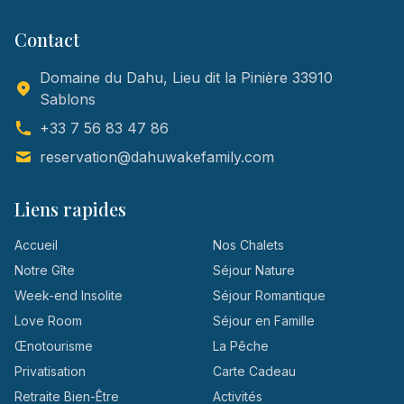
Contact
Domaine du Dahu, Lieu dit la Pinière 33910
Sablons
+33 7 56 83 47 86
reservation@dahuwakefamily.com
Liens rapides
Accueil
Nos Chalets
Notre Gîte
Séjour Nature
Week-end Insolite
Séjour Romantique
Love Room
Séjour en Famille
Œnotourisme
La Pêche
Privatisation
Carte Cadeau
Retraite Bien-Être
Activités