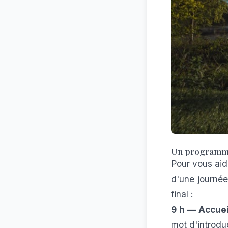
Un programme
Pour vous aid
d'une journée
final :
9 h — Accueil
mot d'introdu