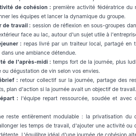
ivité de cohésion :
première activité fédératrice du
nner les équipes et lancer la dynamique du groupe.
 de travail :
session de réflexion en sous-groupes dan
xtérieur face au lac, autour d'un sujet utile à l'entrepris
jeuner :
repas livré par un traiteur local, partagé en 
u, dans une ambiance détendue.
té de l'après-midi :
temps fort de la journée, plus l
le ou dégustation de vin selon vos envies.
brief :
retour collectif sur la journée, partage des re
 plan d'action si la journée avait un objectif de travail
épart :
l'équipe repart ressourcée, soudée et avec 
 reste entièrement modulable : la privatisation du
'allonger les temps de travail, d'ajouter une activité ou
détente. L'équilibre idéal d'une journée de cohésion al