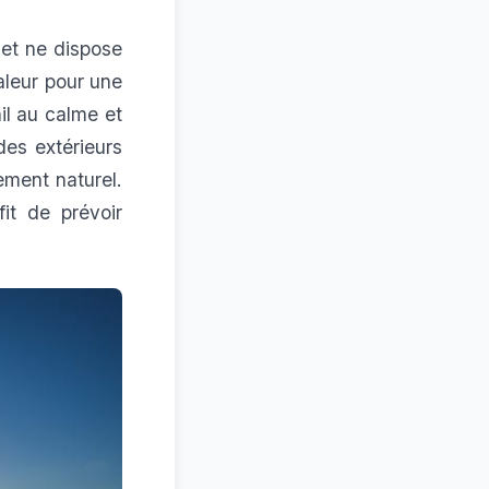
 et ne dispose
aleur pour une
il au calme et
es extérieurs
nement naturel.
fit de prévoir