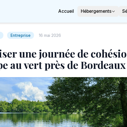
Accueil
Hébergements
Sé
Entreprise
16 mai 2026
ser une journée de cohési
pe au vert près de Bordeaux